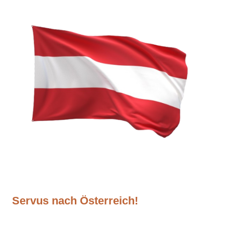
Servus nach Österreich!
Sobald Du Dein Schmuckstück in den Warenkorb gelegt hast kannst Du den