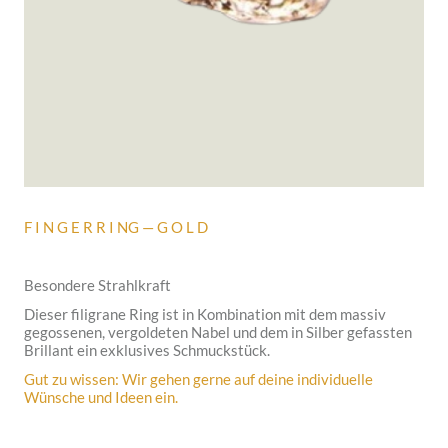
F I N G E R R I NG — G O L D
Besondere Strahlkraft
Dieser filigrane Ring ist in Kombination mit dem massiv
gegossenen, vergoldeten Nabel und dem in Silber gefassten
Brillant ein exklusives Schmuckstück.
Gut zu wissen: Wir gehen gerne auf deine individuelle
Wünsche und Ideen ein.