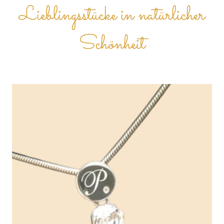
Lieblingsstücke in natürlicher
Schönheit