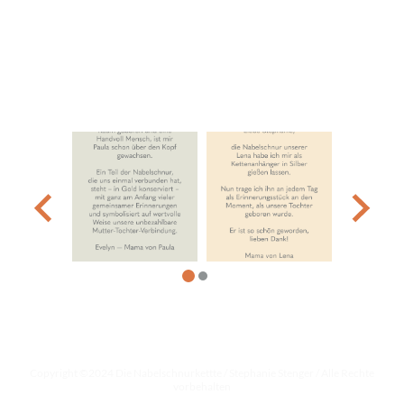
D A N K E F Ü R E U R E G E S C H I C H T E N
Copyright ©2024 Die Nabelschnurkettte / Stephanie Stenger / Alle Rechte
vorbehalten