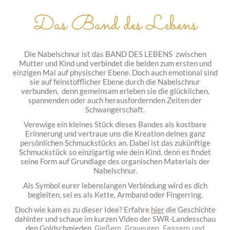
Das Band des Lebens
Die Nabelschnur ist das BAND DES LEBENS zwischen
Mutter und Kind und verbindet die beiden zum ersten und
einzigen Mal auf physischer Ebene. Doch auch emotional sind
sie auf feinstofflicher Ebene durch die Nabelschnur
verbunden, denn gemeinsam erleben sie die glücklichen,
spannenden oder auch herausfordernden Zeiten der
Schwangerschaft.
Verewige ein kleines Stück dieses Bandes als kostbare
Erinnerung und vertraue uns die Kreation deines ganz
persönlichen Schmuckstücks an. Dabei ist das zukünftige
Schmuckstück so einzigartig wie dein Kind, denn es findet
seine Form auf Grundlage des organischen Materials der
Nabelschnur.
Als Symbol eurer lebenslangen Verbindung wird es dich
begleiten, sei es als Kette, Armband oder Fingerring.
Doch wie kam es zu dieser Idee? Erfahre
hier
die Geschichte
dahinter und schaue im kurzen Video der SWR-Landesschau
den Goldschmieden,
Gießern, Graveuren, Fassern und