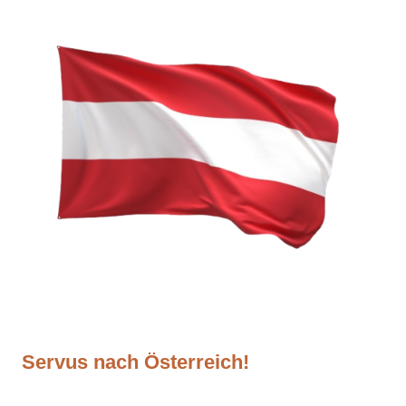
Servus nach Österreich!
Sobald Du Dein Schmuckstück in den Warenkorb gelegt hast kannst Du den